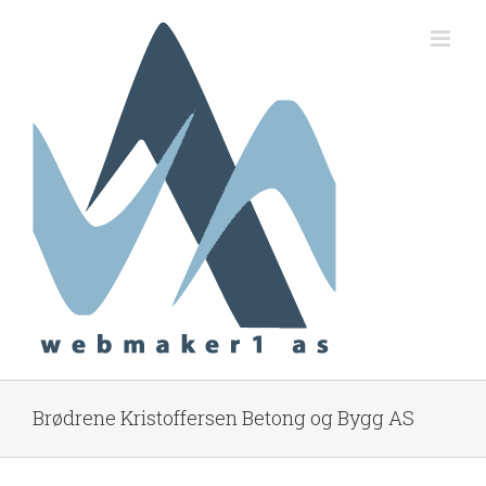
Skip
to
content
Brødrene Kristoffersen Betong og Bygg AS