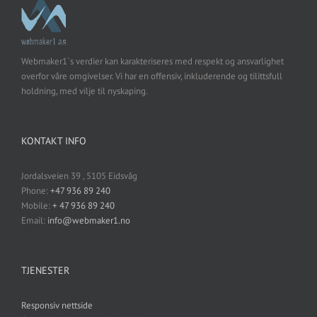
Webmaker1`s verdier kan karakteriseres med respekt og ansvarlighet
overfor våre omgivelser. Vi har en offensiv, inkluderende og tilittsfull
holdning, med vilje til nyskaping.
KONTAKT INFO
Jordalsveien 39 , 5105 Eidsvåg
Phone:
+47 936 89 240
Mobile:
+ 47 936 89 240
Email:
info@webmaker1.no
TJENESTER
Responsiv nettside