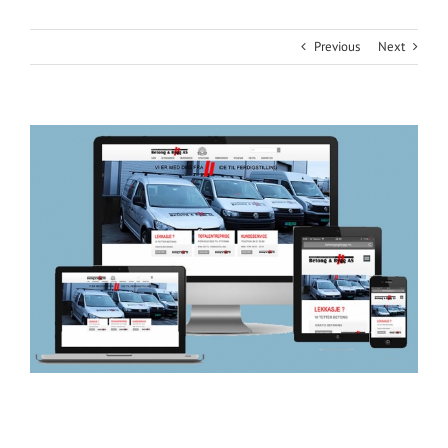
Previous
Next
View
Larger
Image