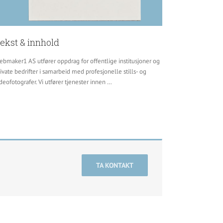
ekst & innhold
bmaker1 AS utfører oppdrag for offentlige institusjoner og
ivate bedrifter i samarbeid med profesjonelle stills- og
deofotografer. Vi utfører tjenester innen …
TA KONTAKT