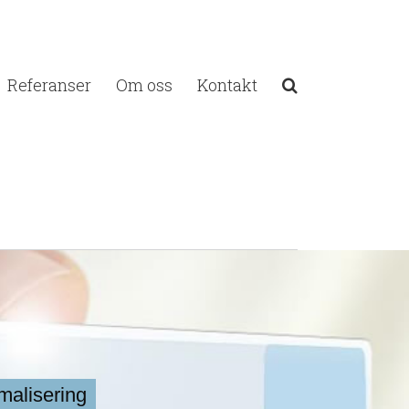
Referanser
Om oss
Kontakt
malisering