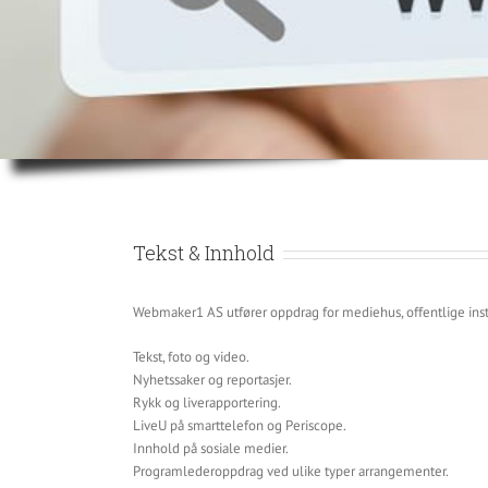
Tekst & Innhold
Webmaker1 AS utfører oppdrag for mediehus, offentlige institu
Tekst, foto og video.
Nyhetssaker og reportasjer.
Rykk og liverapportering.
LiveU på smarttelefon og Periscope.
Innhold på sosiale medier.
Programlederoppdrag ved ulike typer arrangementer.