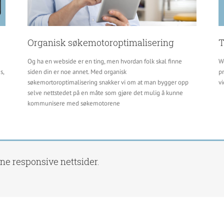
Organisk søkemotoroptimalisering
T
Og ha en webside er en ting, men hvordan folk skal finne
We
s,
siden din er noe annet. Med organisk
pr
søkemortoroptimalisering snakker vi om at man bygger opp
vi
selve nettstedet på en måte som gjøre det mulig å kunne
kommunisere med søkemotorene
ne responsive nettsider.