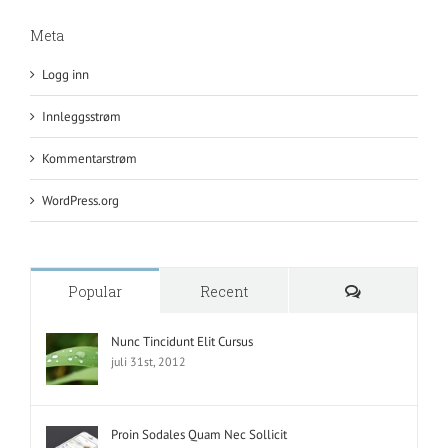
Meta
Logg inn
Innleggsstrøm
Kommentarstrøm
WordPress.org
Kommentar
Popular
Recent
Nunc Tincidunt Elit Cursus
juli 31st, 2012
Proin Sodales Quam Nec Sollicit