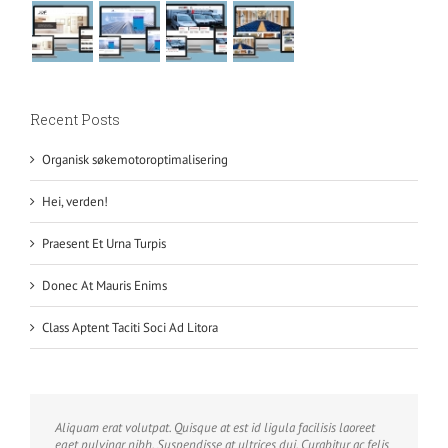
Recent Posts
Organisk søkemotoroptimalisering
Hei, verden!
Praesent Et Urna Turpis
Donec At Mauris Enims
Class Aptent Taciti Soci Ad Litora
Aliquam erat volutpat. Quisque at est id ligula facilisis laoreet
eget pulvinar nibh. Suspendisse at ultrices dui. Curabitur ac felis