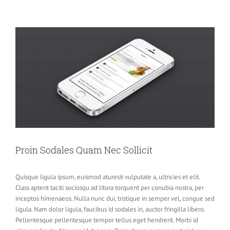
View
Larger
Image
Proin Sodales Quam Nec Sollicit
Quisque ligula ipsum, euismod aturesit vulputate a, ultricies et elit.
Class aptent taciti sociosqu ad litora torquent per conubia nostra, per
inceptos himenaeos. Nulla nunc dui, tristique in semper vel, congue sed
ligula. Nam dolor ligula, faucibus id sodales in, auctor fringilla libero.
Pellentesque pellentesque tempor tellus eget hendrerit. Morbi id