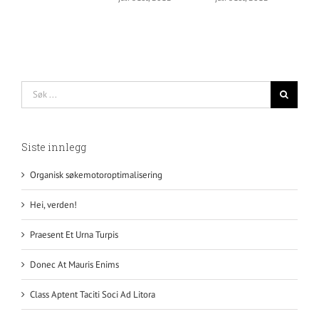
Søk
…
Siste innlegg
Organisk søkemotoroptimalisering
Hei, verden!
Praesent Et Urna Turpis
Donec At Mauris Enims
Class Aptent Taciti Soci Ad Litora